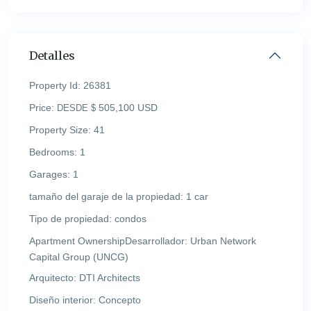
Detalles
Property Id:
26381
Price:
505,100 USD
DESDE $
Property Size:
41
Bedrooms:
1
Garages:
1
tamaño del garaje de la propiedad:
1 car
Tipo de propiedad:
condos
Apartment OwnershipDesarrollador:
Urban Network
Capital Group (UNCG)
Arquitecto:
DTI Architects
Diseño interior:
Concepto