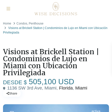
Home
Condos
,
Penthouse
Visions at Brickell Station | Condominios de Lujo en Miami con Ubicación
Privilegiada
,
Venta
Condos
Penthouse
Visions at Brickell Station |
Condominios de Lujo en
Miami con Ubicación
Privilegiada
505,100 USD
DESDE $
1136 SW 3rd Ave, Miami,
Florida
,
Miami
Share
activa