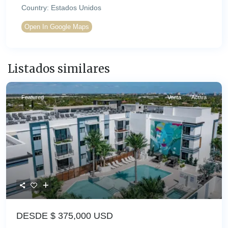
Country:
Estados Unidos
Open In Google Maps
Listados similares
Featured
Venta
Activa
DESDE $
375,000 USD