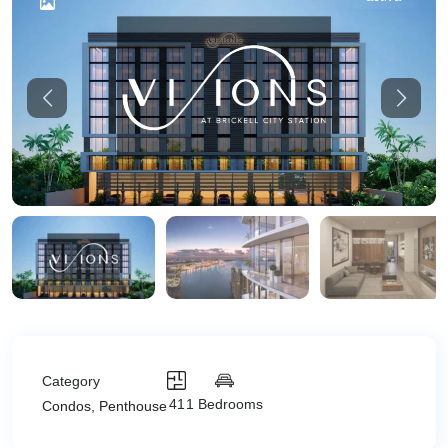
Previous
Previou
Category
41
1 Bedrooms
Condos
,
Penthouse