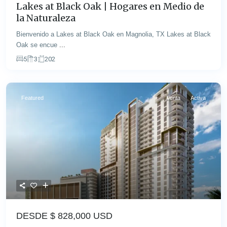
Lakes at Black Oak | Hogares en Medio de
la Naturaleza
Bienvenido a Lakes at Black Oak en Magnolia, TX Lakes at Black
Oak se encue
...
5
3
202
Featured
Venta
Activa
DESDE $
828,000 USD