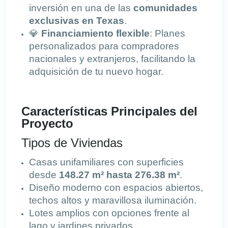
inversión en una de las
comunidades
exclusivas en Texas
.
💎
Financiamiento flexible
: Planes
personalizados para compradores
nacionales y extranjeros, facilitando la
adquisición de tu nuevo hogar.
Características Principales del
Proyecto
Tipos de Viviendas
Casas unifamiliares con superficies
desde
148.27 m² hasta 276.38 m²
.
Diseño moderno con espacios abiertos,
techos altos y maravillosa iluminación.
Lotes amplios con opciones
frente al
lago
y jardines privados.