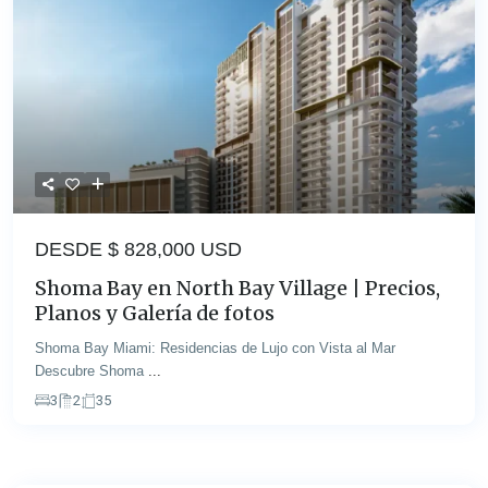
DESDE $
828,000 USD
Shoma Bay en North Bay Village | Precios,
Planos y Galería de fotos
Shoma Bay Miami: Residencias de Lujo con Vista al Mar
Descubre Shoma
...
3
2
35