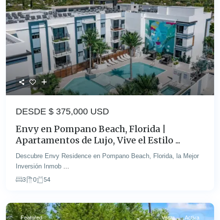
DESDE $
375,000 USD
Envy en Pompano Beach, Florida |
Apartamentos de Lujo, Vive el Estilo ...
Descubre Envy Residence en Pompano Beach, Florida, la Mejor
Inversión Inmob
...
3
0
54
Featured
Venta
Activa