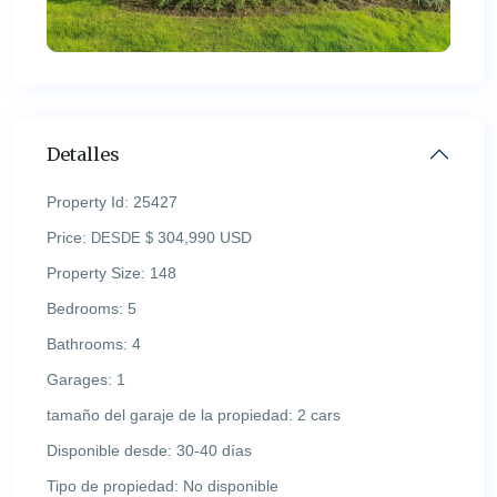
Detalles
Property Id:
25427
Price:
304,990 USD
DESDE $
Property Size:
148
Bedrooms:
5
Bathrooms:
4
Garages:
1
tamaño del garaje de la propiedad:
2 cars
Disponible desde:
30-40 días
Tipo de propiedad:
No disponible