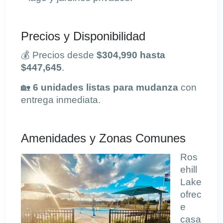
Precios y Disponibilidad
💰 Precios desde
$304,990 hasta
$447,645
.
🏡
6 unidades listas para mudanza
con
entrega inmediata.
Amenidades y Zonas Comunes
Ros
ehill
Lake
ofrec
e
casa