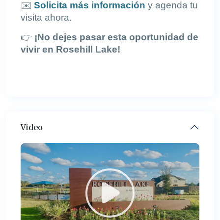
✉️
Solicita más información
y agenda tu
visita ahora.
👉
¡No dejes pasar esta oportunidad de
vivir en Rosehill Lake!
Video