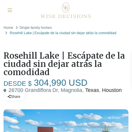
Home
Single family homes
Rosehill Lake | Escápate de la ciudad sin dejar atrás la comodidad
Venta
Single family homes
Rosehill Lake | Escápate de la
ciudad sin dejar atrás la
comodidad
304,990 USD
DESDE $
26700 Grandiflora Dr, Magnolia,
Texas
,
Houston
Share
activa