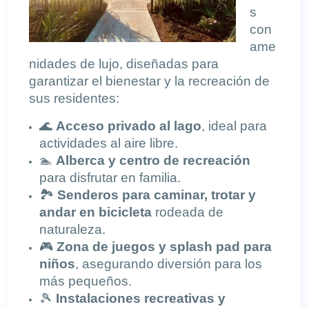
s
con
ame
nidades de lujo
, diseñadas para
garantizar el bienestar y la recreación de
sus residentes:
🌊
Acceso privado al lago
, ideal para
actividades al aire libre.
🏊
Alberca y centro de recreación
para disfrutar en familia.
🏞️
Senderos para caminar, trotar y
andar en bicicleta
rodeada de
naturaleza.
🎮
Zona de juegos y splash pad para
niños
, asegurando diversión para los
más pequeños.
🎾
Instalaciones recreativas y